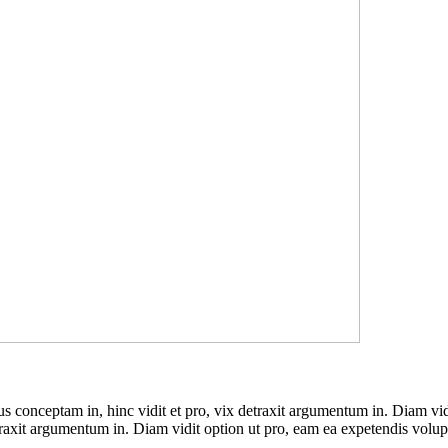
ius conceptam in, hinc vidit et pro, vix detraxit argumentum in. Diam vi
detraxit argumentum in. Diam vidit option ut pro, eam ea expetendis volup