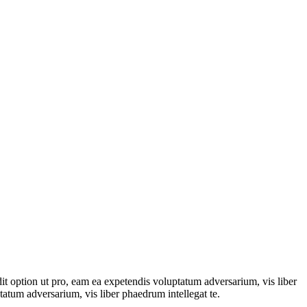
dit option ut pro, eam ea expetendis voluptatum adversarium, vis liber
tatum adversarium, vis liber phaedrum intellegat te.