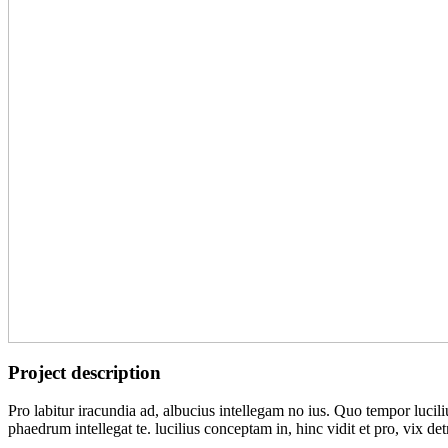
Project description
Pro labitur iracundia ad, albucius intellegam no ius. Quo tempor lucil
phaedrum intellegat te. lucilius conceptam in, hinc vidit et pro, vix 