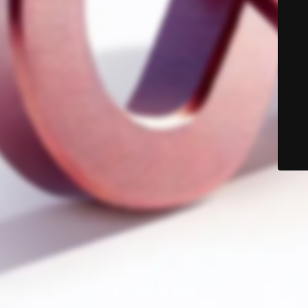
© Color Six 2025