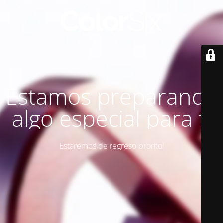
Estamos preparando
algo especial para ti
Estaremos de regreso pronto!