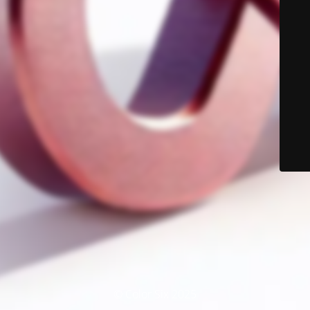
© Color Six 2025