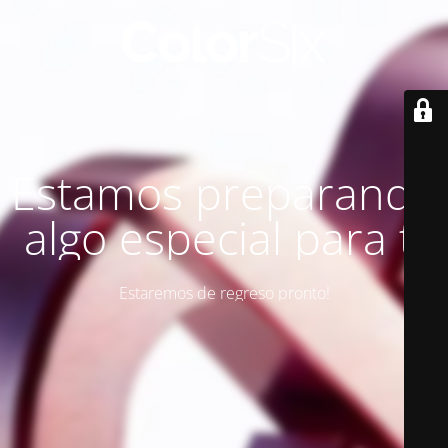
Estamos preparando
algo especial para ti
Estaremos de regreso pronto!