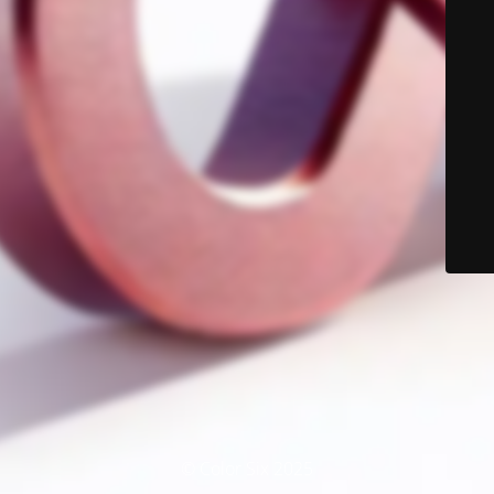
© Color Six 2025