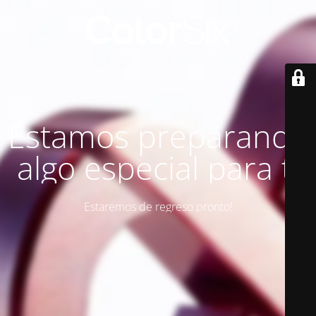
Estamos preparando
algo especial para ti
Estaremos de regreso pronto!