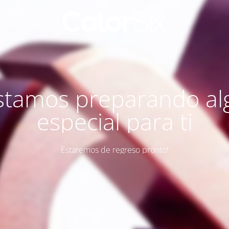
stamos preparando al
especial para ti
Estaremos de regreso pronto!