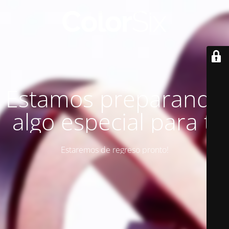
Estamos preparando
algo especial para ti
Estaremos de regreso pronto!