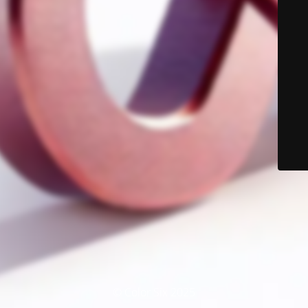
© Color Six 2025