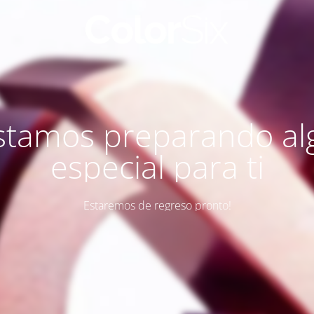
stamos preparando al
especial para ti
Estaremos de regreso pronto!