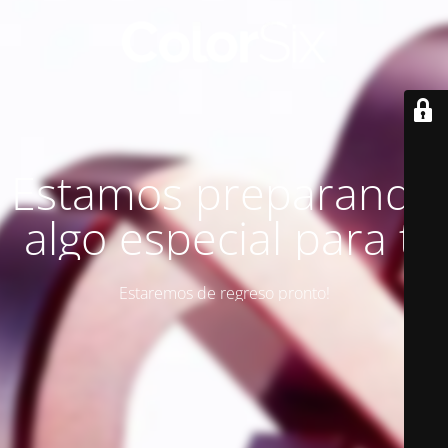
Estamos preparando
algo especial para ti
Estaremos de regreso pronto!