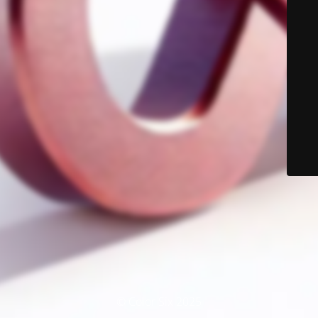
© Color Six 2025