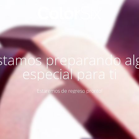
stamos preparando al
especial para ti
Estaremos de regreso pronto!