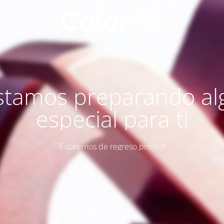
stamos preparando al
especial para ti
Estaremos de regreso pronto!