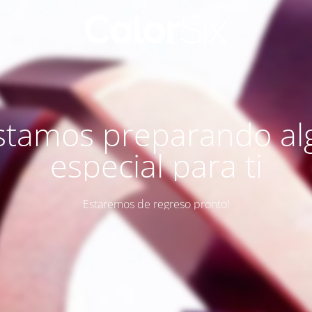
stamos preparando al
especial para ti
Estaremos de regreso pronto!