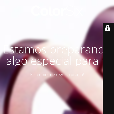
Estamos preparando
algo especial para ti
Estaremos de regreso pronto!