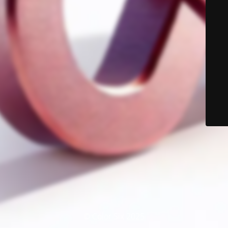
© Color Six 2025