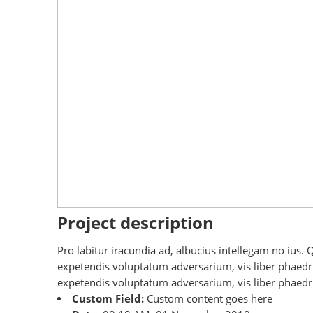
Project description
Pro labitur iracundia ad, albucius intellegam no ius.
expetendis voluptatum adversarium, vis liber phaedrum
expetendis voluptatum adversarium, vis liber phaedru
Custom Field:
Custom content goes here