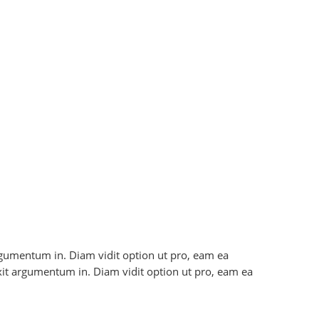
 argumentum in. Diam vidit option ut pro, eam ea
axit argumentum in. Diam vidit option ut pro, eam ea