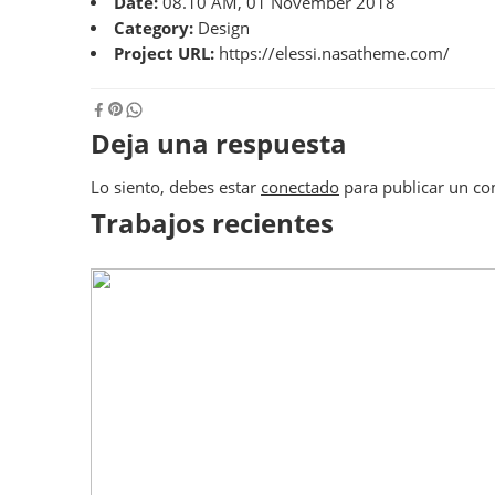
Date:
08.10 AM, 01 November 2018
Category:
Design
Project URL:
https://elessi.nasatheme.com/
Deja una respuesta
Lo siento, debes estar
conectado
para publicar un co
Trabajos recientes