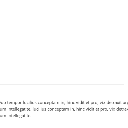
 Quo tempor lucilius conceptam in, hinc vidit et pro, vix detraxit
 intellegat te. lucilius conceptam in, hinc vidit et pro, vix detr
m intellegat te.