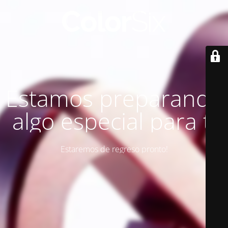
Estamos preparando
algo especial para ti
Estaremos de regreso pronto!