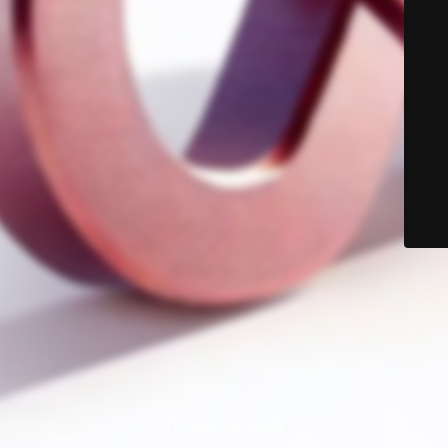
© Color Six 2025