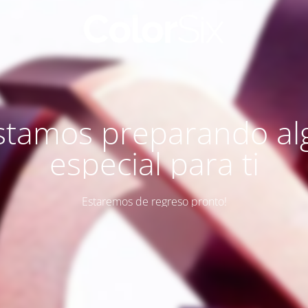
stamos preparando al
especial para ti
Estaremos de regreso pronto!