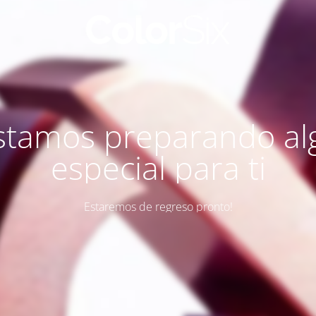
stamos preparando al
especial para ti
Estaremos de regreso pronto!