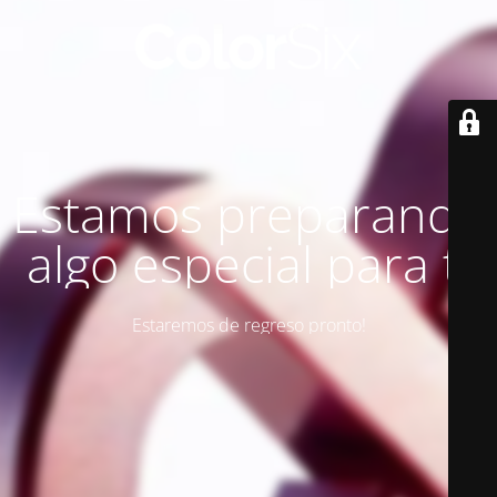
Estamos preparando
algo especial para ti
Estaremos de regreso pronto!