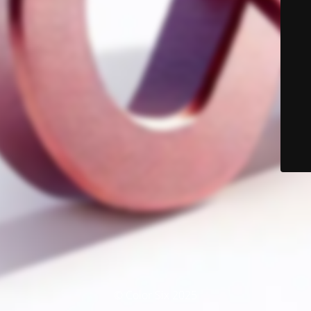
© Color Six 2025