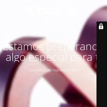
Estamos preparando
algo especial para ti
Estaremos de regreso pronto!