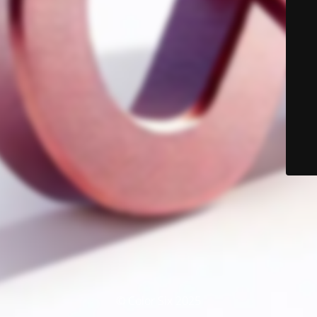
© Color Six 2025