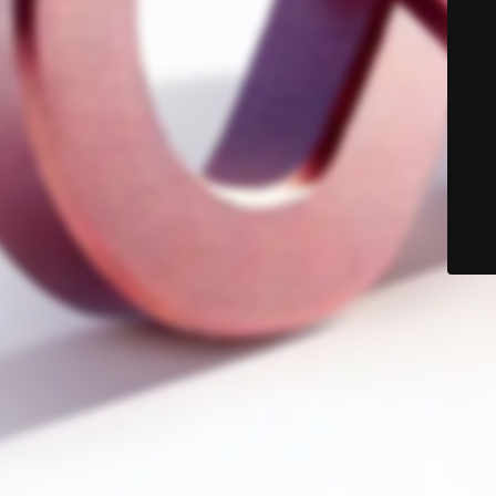
© Color Six 2025