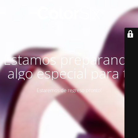
Estamos preparando
algo especial para ti
Estaremos de regreso pronto!