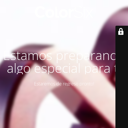
Estamos preparando
algo especial para ti
Estaremos de regreso pronto!