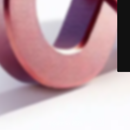
© Color Six 2025