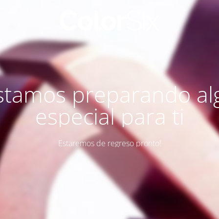
stamos preparando al
especial para ti
Estaremos de regreso pronto!