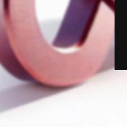
© Color Six 2025