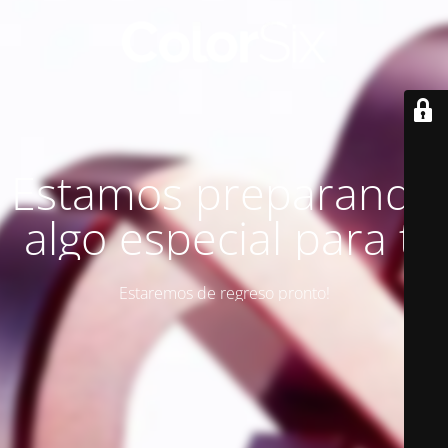
Estamos preparando
algo especial para ti
Estaremos de regreso pronto!