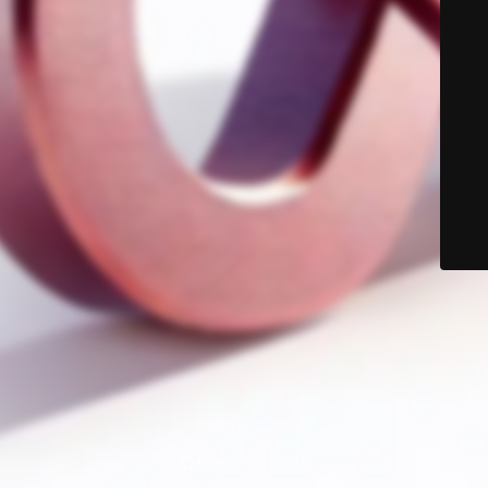
© Color Six 2025