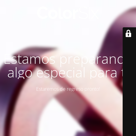
Estamos preparando
algo especial para ti
Estaremos de regreso pronto!