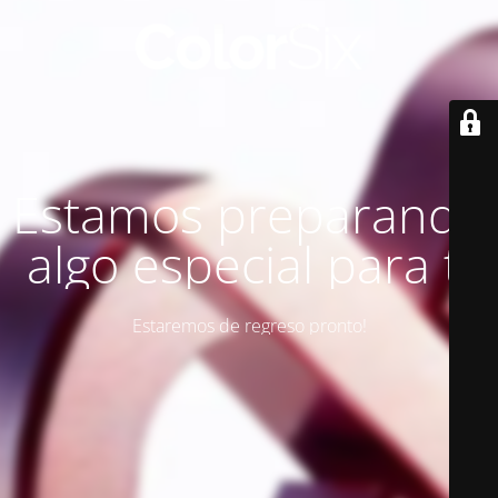
Estamos preparando
algo especial para ti
Estaremos de regreso pronto!