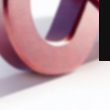
© Color Six 2025