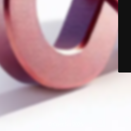
© Color Six 2025