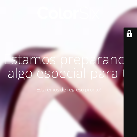
Estamos preparando
algo especial para ti
Estaremos de regreso pronto!