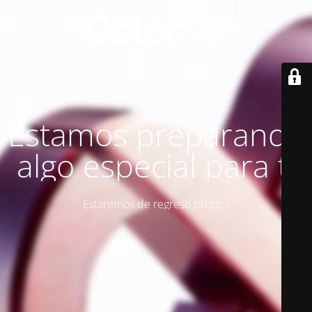
Estamos preparando
algo especial para ti
Estaremos de regreso pronto!