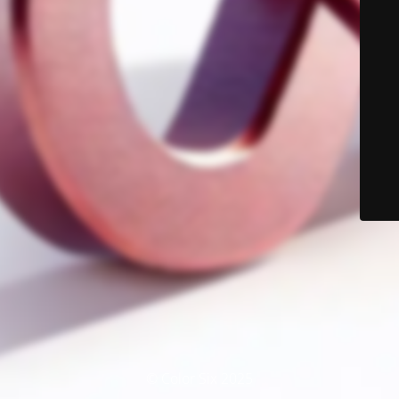
© Color Six 2025