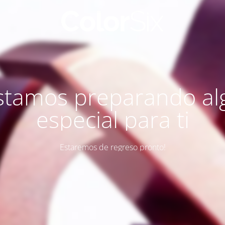
stamos preparando al
especial para ti
Estaremos de regreso pronto!