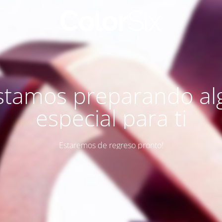
stamos preparando al
especial para ti
Estaremos de regreso pronto!