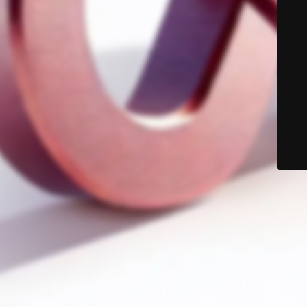
© Color Six 2025