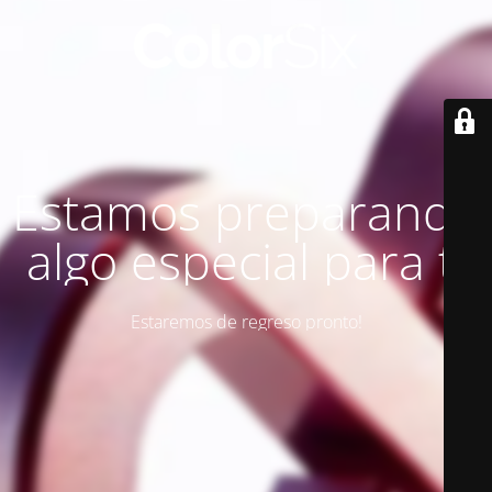
Estamos preparando
algo especial para ti
Estaremos de regreso pronto!