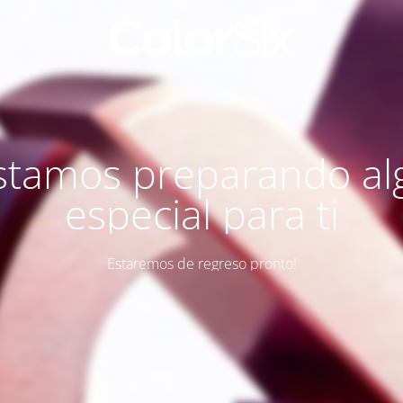
stamos preparando al
especial para ti
Estaremos de regreso pronto!