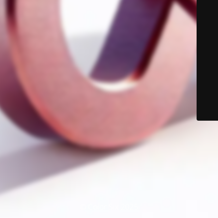
© Color Six 2025