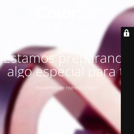
Estamos preparando
algo especial para ti
Estaremos de regreso pronto!