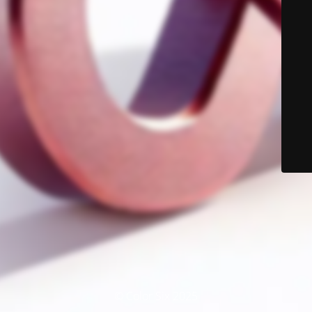
© Color Six 2025