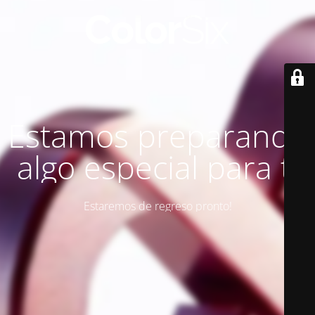
Estamos preparando
algo especial para ti
Estaremos de regreso pronto!