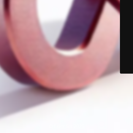
© Color Six 2025