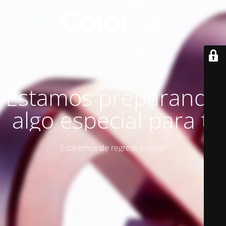
Estamos preparando
algo especial para ti
Estaremos de regreso pronto!