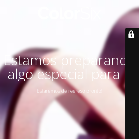
Estamos preparando
algo especial para ti
Estaremos de regreso pronto!