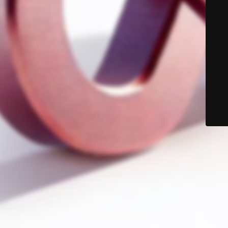
© Color Six 2025