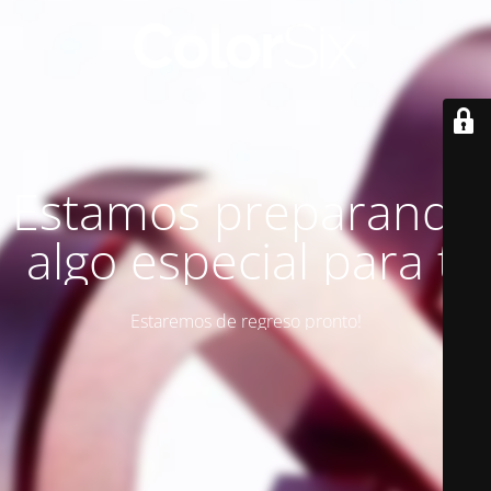
Estamos preparando
algo especial para ti
Estaremos de regreso pronto!