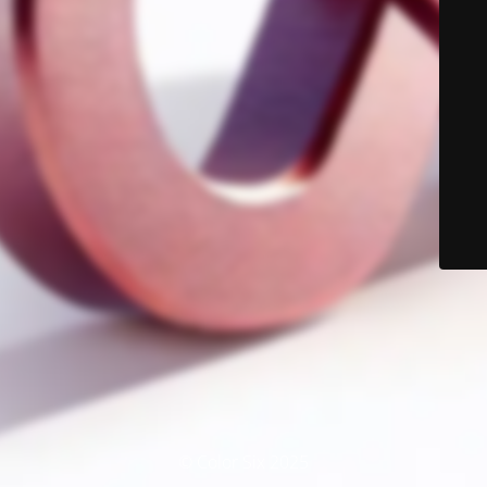
© Color Six 2025