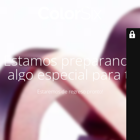
Estamos preparando
algo especial para ti
Estaremos de regreso pronto!