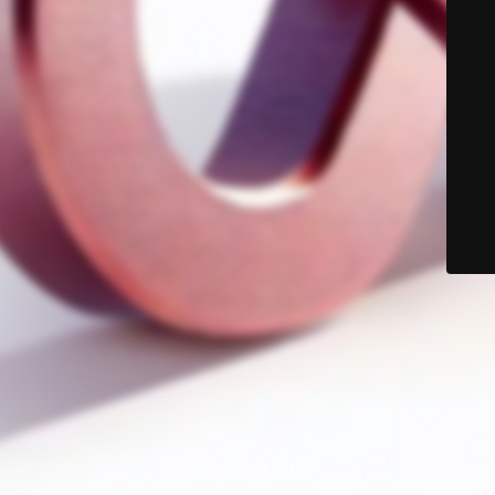
© Color Six 2025