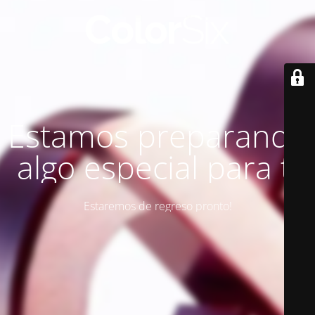
Estamos preparando
algo especial para ti
Estaremos de regreso pronto!