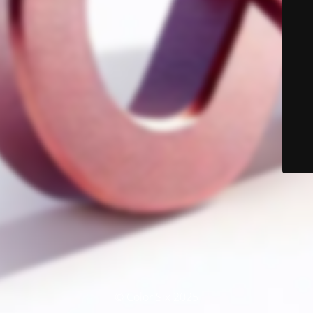
© Color Six 2025