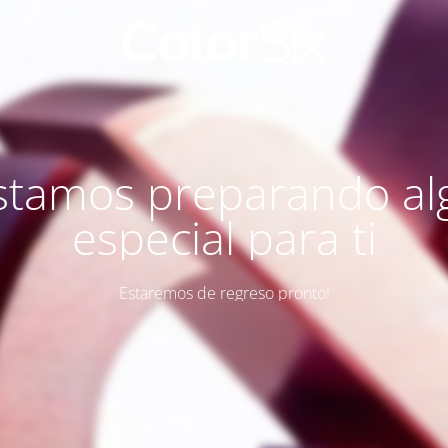
stamos preparando al
especial para ti
Estaremos de regreso pronto!