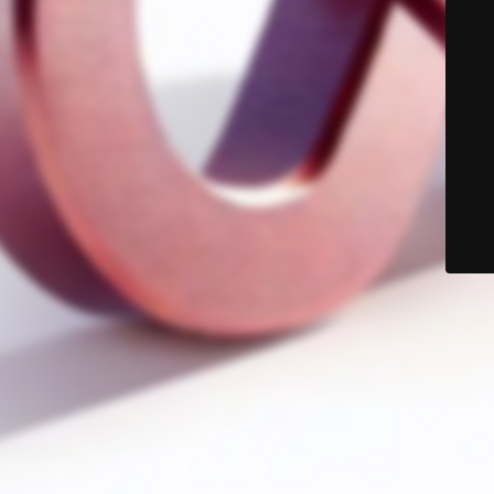
© Color Six 2025