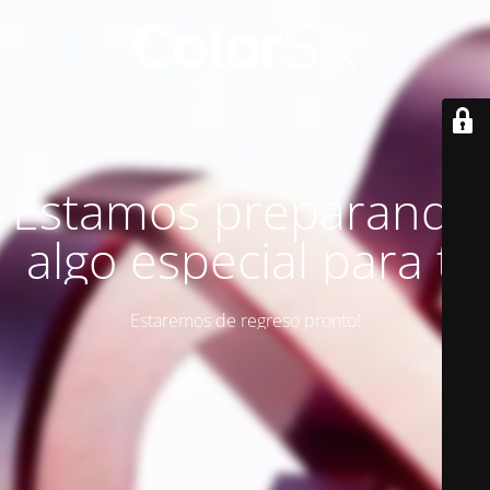
Estamos preparando
algo especial para ti
Estaremos de regreso pronto!