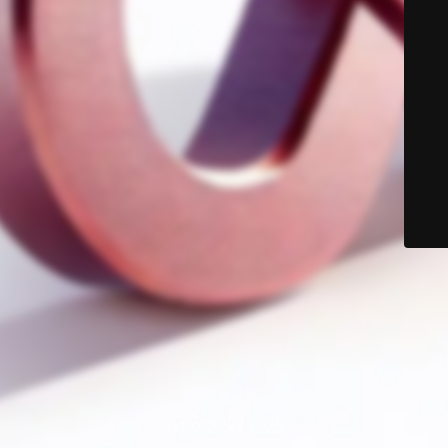
© Color Six 2025