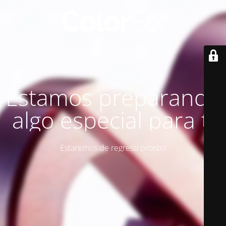
Estamos preparando
algo especial para ti
Estaremos de regreso pronto!